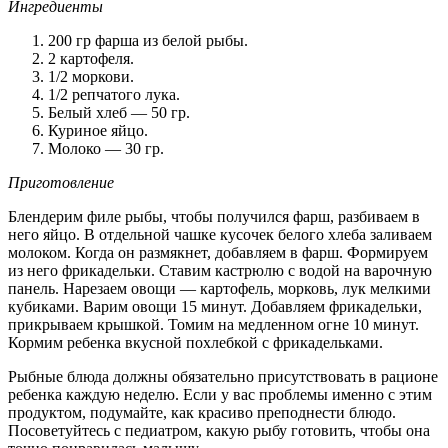
Ингредиенты
200 гр фарша из белой рыбы.
2 картофеля.
1/2 моркови.
1/2 репчатого лука.
Белый хлеб — 50 гр.
Куриное яйцо.
Молоко — 30 гр.
Приготовление
Блендерим филе рыбы, чтобы получился фарш, разбиваем в
него яйцо. В отдельной чашке кусочек белого хлеба заливаем
молоком. Когда он размякнет, добавляем в фарш. Формируем
из него фрикадельки. Ставим кастрюлю с водой на варочную
панель. Нарезаем овощи — картофель, морковь, лук мелкими
кубиками. Варим овощи 15 минут. Добавляем фрикадельки,
прикрываем крышкой. Томим на медленном огне 10 минут.
Кормим ребенка вкусной похлебкой с фрикадельками.
Рыбные блюда должны обязательно присутствовать в рационе
ребенка каждую неделю. Если у вас проблемы именно с этим
продуктом, подумайте, как красиво преподнести блюдо.
Посоветуйтесь с педиатром, какую рыбу готовить, чтобы она