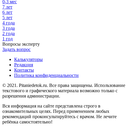
0-3 мес
7 лет
6 лет
5 лет
4 года
3 года
2 года
1 год
Вопросы эксперту
Задать вопрос
Калькуляторы
Редакция
Контакты
Политика конфиденциальности
© 2021. Pitaniedetok.ru. Все права защищены. Использование
текстового и графического материала возможно только с
разрешения администрации.
Вся информация на сайте представлена строго в
ознакомительных целях. Перед применением любых
рекомендаций проконсультируйтесь с врачом. Не лечите
ребёнка самостоятельно!