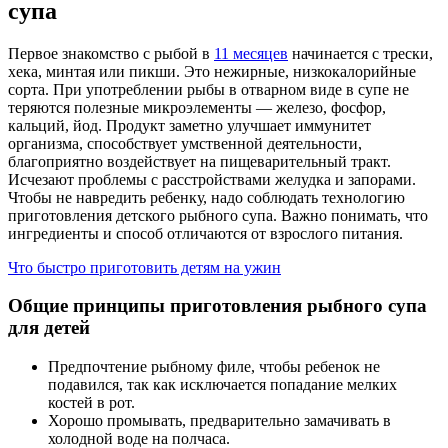
супа
Первое знакомство с рыбой в
11 месяцев
начинается с трески,
хека, минтая или пикши. Это нежирные, низкокалорийные
сорта. При употреблении рыбы в отварном виде в супе не
теряются полезные микроэлементы — железо, фосфор,
кальций, йод. Продукт заметно улучшает иммунитет
организма, способствует умственной деятельности,
благоприятно воздействует на пищеварительный тракт.
Исчезают проблемы с расстройствами желудка и запорами.
Чтобы не навредить ребенку, надо соблюдать технологию
приготовления детского рыбного супа. Важно понимать, что
ингредиенты и способ отличаются от взрослого питания.
Что быстро приготовить детям на ужин
Общие принципы приготовления рыбного супа
для детей
Предпочтение рыбному филе, чтобы ребенок не
подавился, так как исключается попадание мелких
костей в рот.
Хорошо промывать, предварительно замачивать в
холодной воде на полчаса.