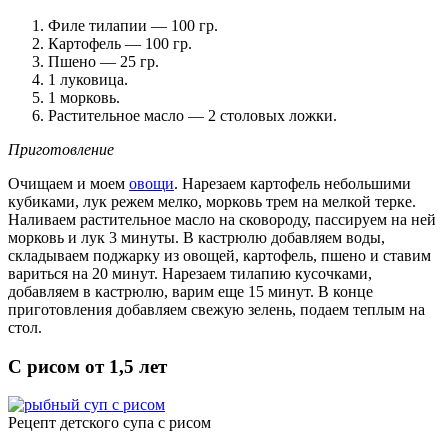
Филе тилапии — 100 гр.
Картофель — 100 гр.
Пшено — 25 гр.
1 луковица.
1 морковь.
Растительное масло — 2 столовых ложки.
Приготовление
Очищаем и моем
овощи
. Нарезаем картофель небольшими
кубиками, лук режем мелко, морковь трем на мелкой терке.
Наливаем растительное масло на сковороду, пассируем на ней
морковь и лук 3 минуты. В кастрюлю добавляем воды,
складываем поджарку из овощей, картофель, пшено и ставим
вариться на 20 минут. Нарезаем тилапию кусочками,
добавляем в кастрюлю, варим еще 15 минут. В конце
приготовления добавляем свежую зелень, подаем теплым на
стол.
С рисом от 1,5 лет
Рецепт детского супа с рисом