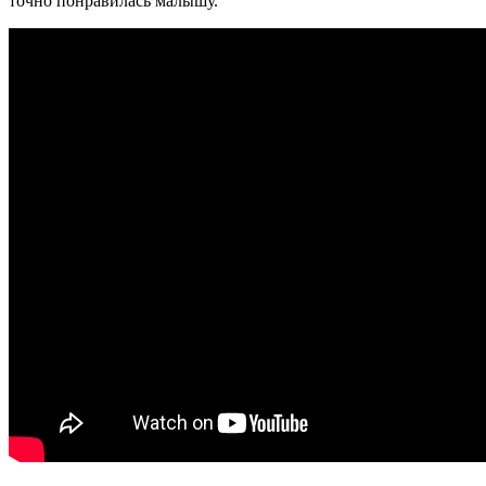
точно понравилась малышу.