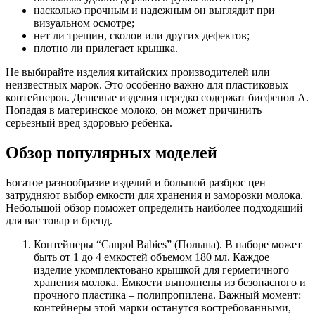
насколько прочным и надежным он выглядит при
визуальном осмотре;
нет ли трещин, сколов или других дефектов;
плотно ли прилегает крышка.
Не выбирайте изделия китайских производителей или
неизвестных марок. Это особенно важно для пластиковых
контейнеров. Дешевые изделия нередко содержат бисфенол A.
Попадая в материнское молоко, он может причинить
серьезный вред здоровью ребенка.
Обзор популярных моделей
Богатое разнообразие изделий и большой разброс цен
затрудняют выбор емкости для хранения и заморозки молока.
Небольшой обзор поможет определить наиболее подходящий
для вас товар и бренд.
Контейнеры “Canpol Babies” (Польша).
В наборе может
быть от 1 до 4 емкостей объемом 180 мл. Каждое
изделие укомплектовано крышкой для герметичного
хранения молока. Емкости выполнены из безопасного и
прочного пластика – полипропилена. Важный момент:
контейнеры этой марки останутся востребованными,