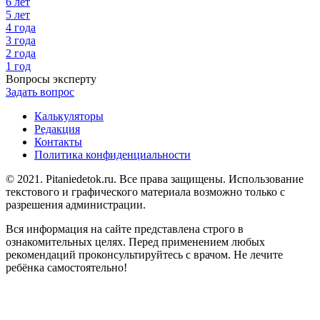
6 лет
5 лет
4 года
3 года
2 года
1 год
Вопросы эксперту
Задать вопрос
Калькуляторы
Редакция
Контакты
Политика конфиденциальности
© 2021. Pitaniedetok.ru. Все права защищены. Использование
текстового и графического материала возможно только с
разрешения администрации.
Вся информация на сайте представлена строго в
ознакомительных целях. Перед применением любых
рекомендаций проконсультируйтесь с врачом. Не лечите
ребёнка самостоятельно!