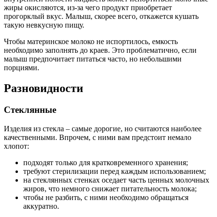
жиры окисляются, из-за чего продукт приобретает
прогорклый вкус. Малыш, скорее всего, откажется кушать
такую невкусную пищу.
Чтобы материнское молоко не испортилось, емкость
необходимо заполнять до краев. Это проблематично, если
малыш предпочитает питаться часто, но небольшими
порциями.
Разновидности
Стеклянные
Изделия из стекла – самые дорогие, но считаются наиболее
качественными. Впрочем, с ними вам предстоит немало
хлопот:
подходят только для кратковременного хранения;
требуют стерилизации перед каждым использованием;
на стеклянных стенках оседает часть ценных молочных
жиров, что немного снижает питательность молока;
чтобы не разбить, с ними необходимо обращаться
аккуратно.