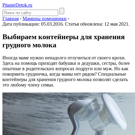
PitanieDetok.ru
Главная
›
Мамины помощники
›
Дата публикации: 05.03.2016. Статья обновлена: 12 мая 2021.
Выбираем контейнеры для хранения
грудного молока
Иногда маме нужно ненадолго отлучиться от своего крохи.
Здесь на помощь приходят бабушки и дедушки, сестры, более
опытные в родительских вопросах подруги или муж. Но как
покормить грудничка, когда мамы нет рядом? Специальные
контейнеры для хранения грудного молока позволят сделать
это любому члену семьи.