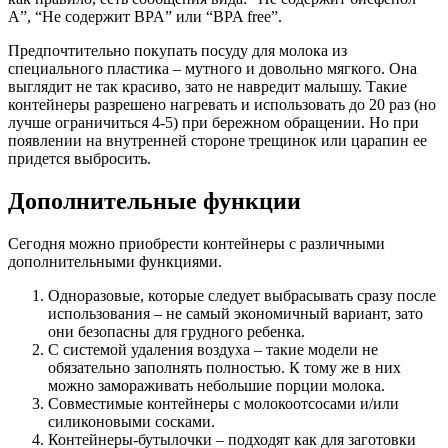
A”, “Не содержит BPA” или “BPA free”.
Предпочтительно покупать посуду для молока из
специального пластика – мутного и довольно мягкого. Она
выглядит не так красиво, зато не навредит малышу. Такие
контейнеры разрешено нагревать и использовать до 20 раз (но
лучше ограничиться 4-5) при бережном обращении. Но при
появлении на внутренней стороне трещинок или царапин ее
придется выбросить.
Дополнительные функции
Сегодня можно приобрести контейнеры с различными
дополнительными функциями.
Одноразовые, которые следует выбрасывать сразу после
использования – не самый экономичный вариант, зато
они безопасны для грудного ребенка.
С системой удаления воздуха – такие модели не
обязательно заполнять полностью. К тому же в них
можно замораживать небольшие порции молока.
Совместимые контейнеры с молокоотсосами и/или
силиконовыми сосками.
Контейнеры-бутылочки – подходят как для заготовки