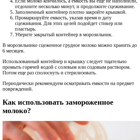
Если молоко кончилось, а емкость вы еще не наполнили,
отдохните несколько минут, и продолжите сцеживание.
Заполненный контейнер плотно закройте крышкой.
Промаркируйте емкость, указав время и дату
сцеживания. Для этих целей подойдет стикер или
пластырь.
Уберите закрытый контейнер в морозильник.
В морозильнике сцеженное грудное молоко можно хранить до
6 месяцев.
Использованный контейнер и крышку следует тщательно
промыть горячей водой с солевым или содовым раствором.
Потом еще раз сполоснуть и стерилизовать.
Периодически рекомендуем осматривать емкости на предмет
повреждений.
Как использовать замороженное
молоко?