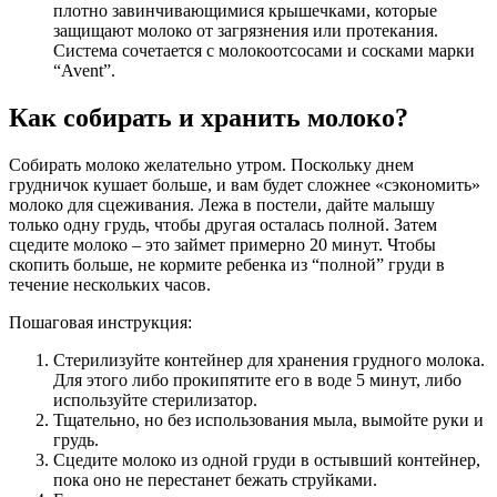
плотно завинчивающимися крышечками, которые
защищают молоко от загрязнения или протекания.
Система сочетается с молокоотсосами и сосками марки
“Avent”.
Как собирать и хранить молоко?
Собирать молоко желательно утром. Поскольку днем
грудничок кушает больше, и вам будет сложнее «сэкономить»
молоко для сцеживания. Лежа в постели, дайте малышу
только одну грудь, чтобы другая осталась полной. Затем
сцедите молоко – это займет примерно 20 минут. Чтобы
скопить больше, не кормите ребенка из “полной” груди в
течение нескольких часов.
Пошаговая инструкция:
Стерилизуйте контейнер для хранения грудного молока.
Для этого либо прокипятите его в воде 5 минут, либо
используйте стерилизатор.
Тщательно, но без использования мыла, вымойте руки и
грудь.
Сцедите молоко из одной груди в остывший контейнер,
пока оно не перестанет бежать струйками.