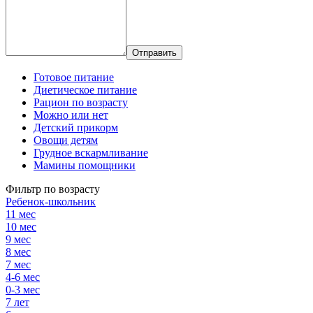
Готовое питание
Диетическое питание
Рацион по возрасту
Можно или нет
Детский прикорм
Овощи детям
Грудное вскармливание
Мамины помощники
Фильтр по возрасту
Ребенок-школьник
11 мес
10 мес
9 мес
8 мес
7 мес
4-6 мес
0-3 мес
7 лет